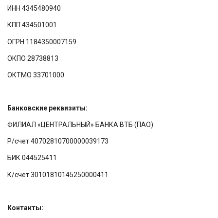
ИНН 4345480940
КПП 434501001
ОГРН 1184350007159
ОКПО 28738813
ОКТМО 33701000
Банковские реквизиты:
ФИЛИАЛ «ЦЕНТРАЛЬНЫЙ» БАНКА ВТБ (ПАО)
Р/счет 40702810700000039173
БИК 044525411
К/счет 30101810145250000411
Контакты: