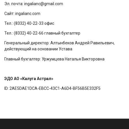
Эл. почта: ingalianc@gmail.com
Сайт: ingalianc.com
Тел.: (8332) 40-22-33 офис
Тел.: (8332) 40-22-66 главный бухгалтер
Генеральный директор: Алтынбеков Андрей Равильевич,
действующий на основании Устава
Главный бухгалтер: Уржумцева Наталья Викторовна
ЭДО АО «Калуга Астрал»
ID: 2AE5DAE1DCA-EBCC-43C1-A6D4-BF56B5E332F5