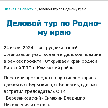
Главная
/
Новости
/
Деловой тур по Родному краю
Де­ло­вой тур по Род­но­
му краю
24 июля 2024 г. сотрудники нашей
организации участвовали в деловой поездке
в рамках проекта «Открываем край родной»
Вятской ТПП в Кумёнский район.
Посетили производство противопожарных
дверей в с. Бурмакино, с. Березник, где нас
встретил председатель СПК
«Березниковский» Симахин Владимир
Николаевич и показал