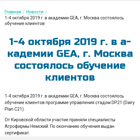
Главная
/
Новости
/
1-4 октября 2019 г. в академии GEA, г. Москва состоялось
обучение клиентов
1-4 ок­тября 2019 г. в а­
ка­де­мии GEA, г. Мос­ква
сос­то­я­лось о­бу­че­ние
кли­ен­тов
1-4 октября 2019 г. в академии GEA, г. Москва состоялось
обучение клиентов программе управления стадом DP21 (Dairy
Plan C21).
От Кировской области участие приняли специалисты
Агрофирмы Немский. По окончанию обучения выдан
сертификат.