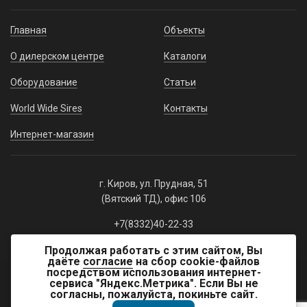
Главная
Объекты
О дилерском центре
Каталоги
Оборудование
Статьи
World Wide Sires
Контакты
Интернет-магазин
г. Киров, ул. Прудная, 51
(Вятский ТД), офис 106
+7(8332)40-22-33
+7(8332)40-22-66
Продолжая работать с этим сайтом, Вы
даёте
согласие
на сбор cookie-файлов
посредством использования интернет-
Политика конфиденциальности
сервиса "Яндекс.Метрика". Если Вы не
Реквизиты
согласны, пожалуйста, покиньте сайт.